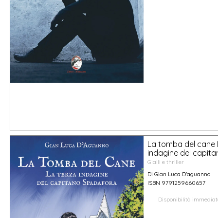
La tomba del cane 
indagine del capit
Gialli e thriller
Di Gian Luca D'aguanno
ISBN 9791259660657
Disponibilità immedia