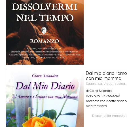
Dal mio diario l'amo
con mia mamma
Saggistica, Viaggi, cucina, 
di Clara Sciandra
ISBN 9791259660206
racconto con ricette antich
mediterranea
Disponibilità immedia