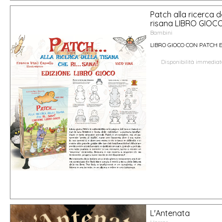
Patch alla ricerca d
risana LIBRO GIOC
Bambini
LIBRO GIOCO CON PATCH E
Disponibilità immedia
L'Antenata