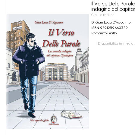
Il Verso Delle Paro
indagine del capit
Gialli e thriller
Di Gian Luca D'Aguanno
ISBN 9791259660329
Romanzo Giallo
Disponibilità immedia