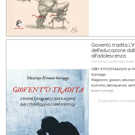
Gioventù tradita L'
dell'educazione dall
all'adolescenza
Narrativa contemporanea
ISBN 9791259660619 di Ma
Gonzaga
Ragazzini, giovani, educazi
bullismo, delinquenza, senti
buoni consigli
Disponibilità immedia