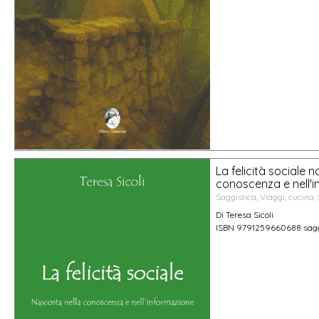
La felicità sociale 
conoscenza e nell'
Saggistica, Viaggi, cucina, 
Di Teresa Sicoli
ISBN 9791259660688 sag