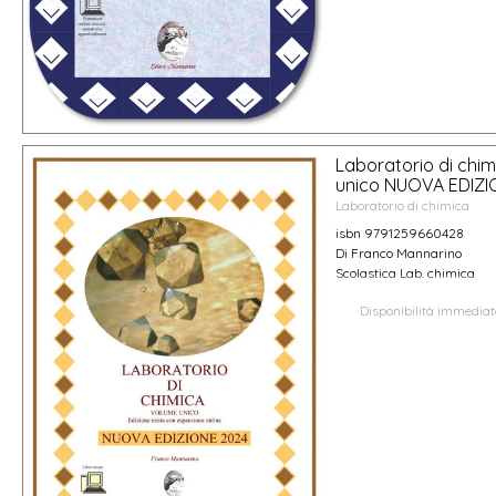
Laboratorio di chi
unico NUOVA EDIZI
Laboratorio di chimica
isbn 9791259660428
Di Franco Mannarino
Scolastica Lab. chimica
Disponibilità immedia