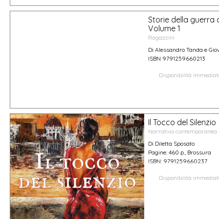
Storie della guerra 
Volume 1
Ragazzini
Di Alessandro Tanda e Giov
ISBN 9791259660213
Disponibilità immedia
Il Tocco del Silenzio
Narrativa contemporanea
Di Diletta Sposato
Pagine: 460 p., Brossura
ISBN: 9791259660237
Disponibilità immedia