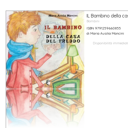
IL Bambino della ca
Bambini
ISBN 9791259660855
di Maria Ausilia Mancini
Disponibilità immedia