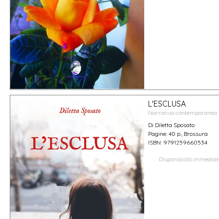
L'ESCLUSA
Narrativa contemporanea
Di Diletta Sposato
Pagine: 40 p., Brossura
ISBN: 9791259660534
Disponibilità immedia