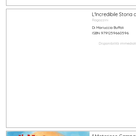
L'Incredibile Storia
Ragazzini
Di Mariuccia Buffoli
ISBN 9791259660596
Disponibilità immedia