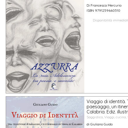
Di Francesca Mercurio
ISBN 9791259660510
Disponibilità immedia
Viaggio di identità. 
paesaggio, un itinera
Calabria. Ediz. illust
Saggistica, Viaggi, cucina, 
di Giuliano Guido