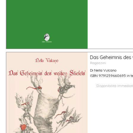
Das Geheimnis des w
Ragazzini
Di Nella Vulcano
ISBN 9791259660695 in t
Disponibilità immedia