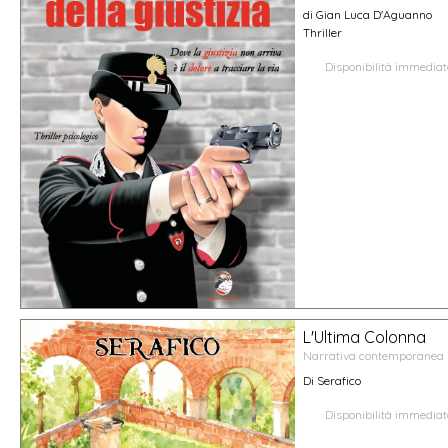
di Gian Luca D'Aguanno
Thriller
Disponibilità immedia
L'Ultima Colonna
Narrativa contemporanea
Di Serafico
Disponibilità immedia