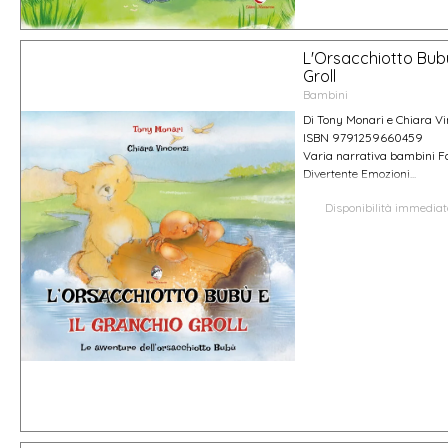
L'Orsacchiotto Bubù
Groll
Bambini
Di Tony Monari e Chiara Vi
ISBN 9791259660459
Varia narrativa bambini Fa
Divertente Emozioni...
Disponibilità immedia