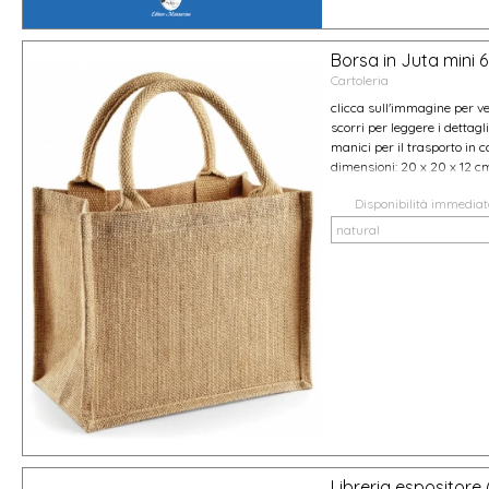
Borsa in Juta mini 6
Cartoleria
clicca sull'immagine per ve
scorri per leggere i dettag
manici per il trasporto in c
dimensioni: 20 x 20 x 12 c
Disponibilità immedia
Libreria espositore