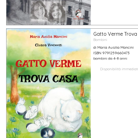
Gatto Verme Trova
Bambini
di Maria Ausilia Mancini
ISBN 9791259660473
bambini da 4-8 anni
Disponibilità immedia