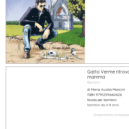
Gatto Verme ritrova
mamma
Bambini
di Maria Ausilia Mancini
ISBN 9791259660626
favola per bambini
bambini da 4-8 anni
Disponibilità immedia