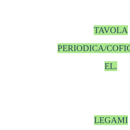
TAVOLA
PERIODICA/COF
EL.
LEGAMI