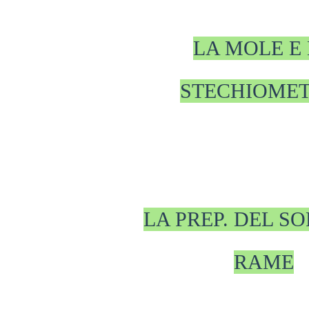
LA MOLE E
STECHIOMET
LA PREP. DEL SO
RAME