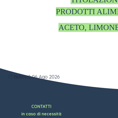
PRODOTTI ALIM
ACETO, LIMONE
17:19:36
Giovedì 06 Ago 2026
CONTATTI
in caso di necessità