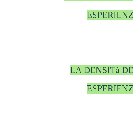
ESPERIEN
LA DENSITà DE
ESPERIEN