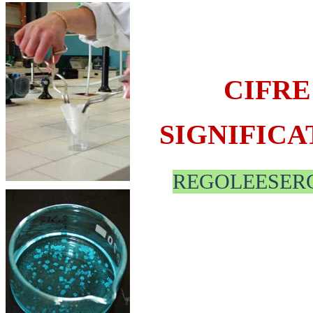
CIFRE
SIGNIFICA
REGOLEESERC