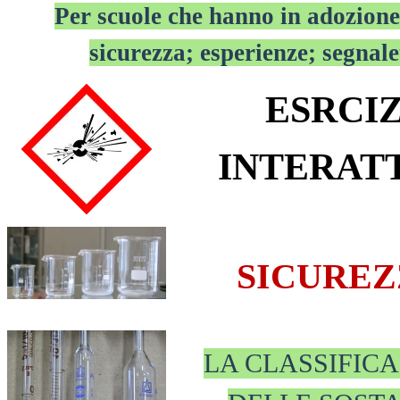
Per scuole che hanno in adozione 
sicurezza; esperienze; segnale
ESRCIZ
INTERATT
S
ICUREZ
LA CLASSIFIC