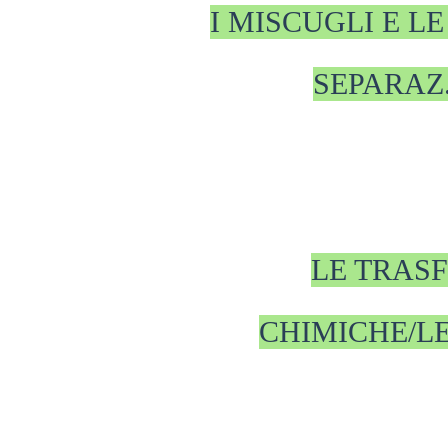
I MISCUGLI E LE
SEPARAZ
LE TRASF
CHIMICHE/L