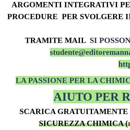
ARGOMENTI INTEGRATIVI PE
PROCEDURE PER SVOLGERE IN
TRAMITE MAIL
SI POSSO
studente@editoremanna
htt
LA PASSIONE PER LA CHIMIC
AIUTO PER 
S
CARICA GRATUITAMENTE
SICUREZZA CHIMICA (