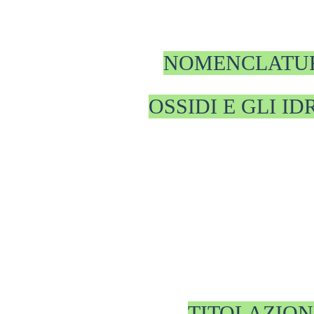
NOMENCLATUR
OSSIDI E GLI ID
TITOLAZIONI