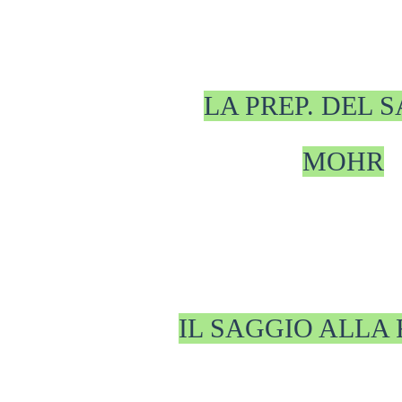
LA PREP. DEL S
MOHR
IL SAGGIO ALLA