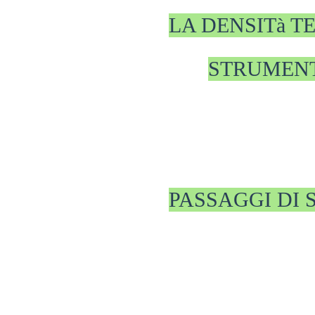
LA DENSITà TE
STRUMEN
PASSAGGI DI 