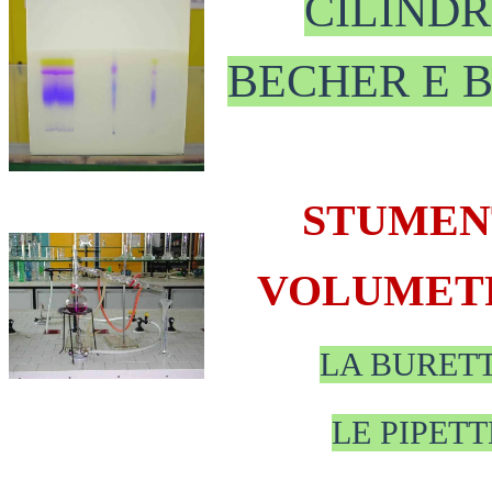
CILINDR
BECHER E 
STUMEN
VOLUMET
LA BURET
LE PIPETT