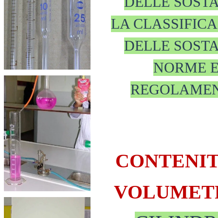
DELLE SOST
LA CLASSIFIC
DELLE SOST
NORME 
REGOLAME
CONTENIT
VOLUMET