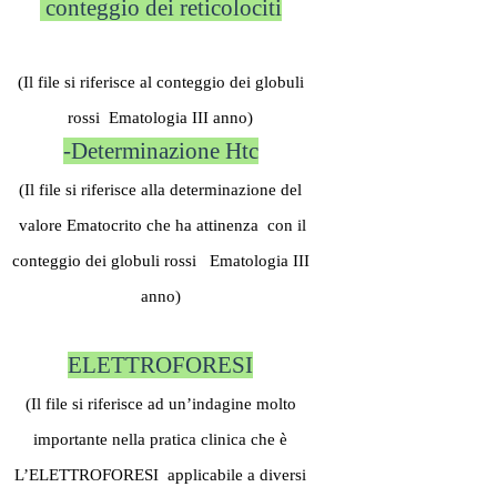
conteggio dei reticolociti
(Il file si riferisce al conteggio dei globuli
rossi Ematologia III anno)
-Determinazione Htc
(Il file si riferisce alla determinazione del
valore Ematocrito che ha attinenza con il
conteggio dei globuli rossi Ematologia III
anno)
ELETTROFORESI
(Il file si riferisce ad un’indagine molto
importante nella pratica clinica che è
L’ELETTROFORESI applicabile a diversi