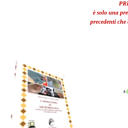
PR
è solo una pre
precedenti che
4-