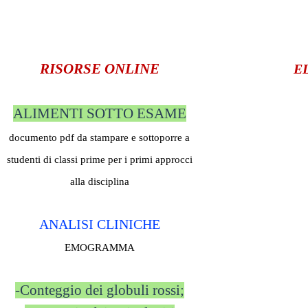
RISORSE ONLINE
E
ALIMENTI SOTTO ESAME
documento pdf da stampare e sottoporre a
studenti di classi prime per i primi approcci
alla disciplina
ANALISI CLINICHE
EMOGRAMMA
-Conteggio dei globuli rossi;