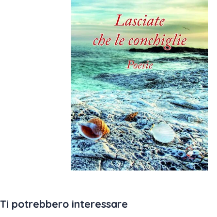
Ti potrebbero interessare