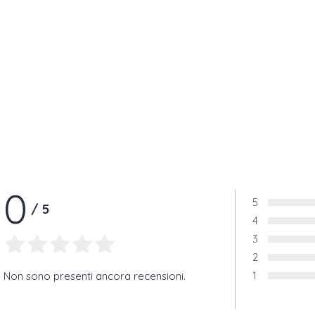
0
5
/
5
Voto:
4
Voto:
3
Voto:
2
Voto:
1
Non sono presenti ancora recensioni.
Voto: