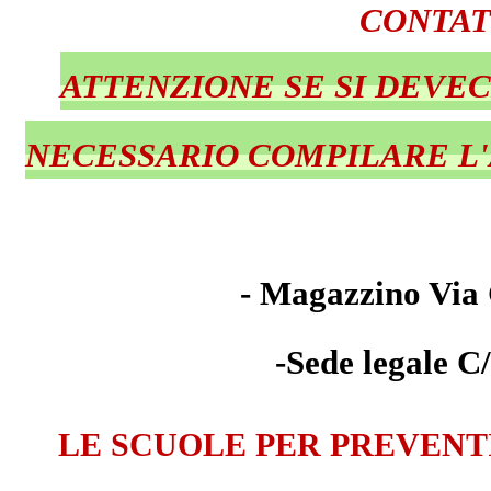
CONTAT
ATTENZIONE SE SI DEVE
NECESSARIO COMPILARE L'
- Magazzino Via 
-Sede legale C
LE SCUOLE PER PREVENT