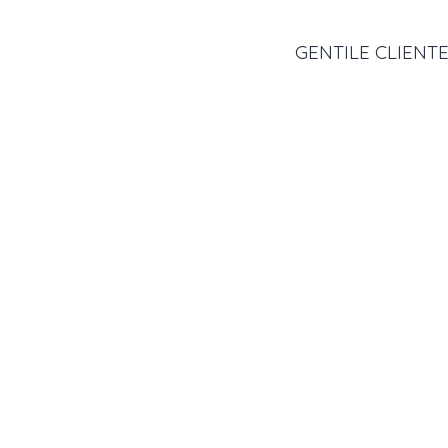
GENTILE CLIENT